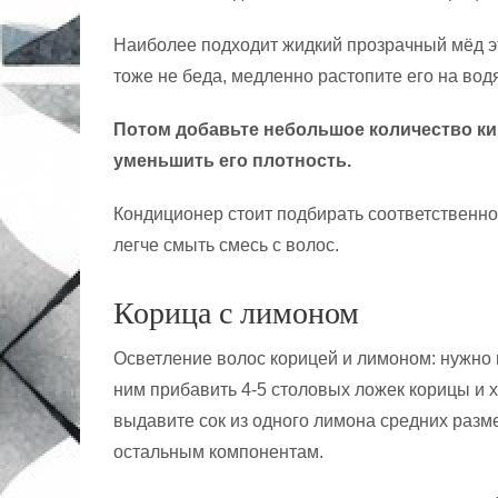
Наиболее подходит жидкий прозрачный мёд эт
тоже не беда, медленно растопите его на вод
Потом добавьте небольшое количество к
уменьшить его плотность.
Кондиционер стоит подбирать соответственно
легче смыть смесь с волос.
Корица с лимоном
Осветление волос корицей и лимоном: нужно в
ним прибавить 4-5 столовых ложек корицы 
выдавите сок из одного лимона средних разме
остальным компонентам.