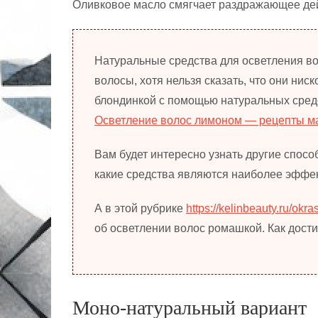
Оливковое масло смягчает раздражающее дей
Натуральные средства для осветления во
волосы, хотя нельзя сказать, что они нис
блондинкой с помощью натуральных средс
Осветление волос лимоном — рецепты м
Вам будет интересно узнать другие спос
какие средства являются наиболее эффе
А в этой рубрике
https://kelinbeauty.ru/okr
об осветлении волос ромашкой. Как дост
Моно-натуральный вариант