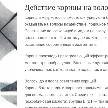
Действие корицы на вол
Корица и мёд, которые вместе фигурируют в 
оказывать на волосы воздействие, подобное 
Осветление волос корицей и медом не разруш
восстанавливают её, и потому не имеют всех
осветление современными реагентами.
Корица производит разогревающий эффект, р
местное кровообращение. Волосяные лукови
увеличивается, как количество волос, так и ск
Волосы до и после осветления корицей
Корица богата водо- и жирорастворимыми ви
для нормального развития. Среди них — витам
(аскорбиновая кислота), группы В (В1 — тиа