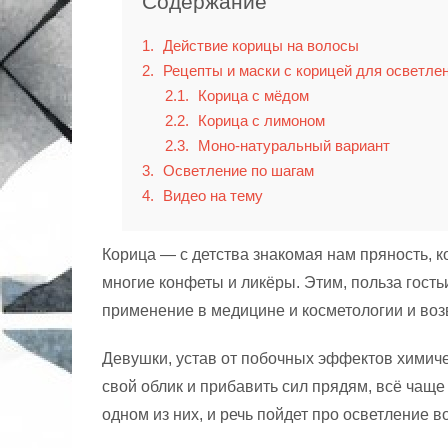
Содержание
1
Действие корицы на волосы
2
Рецепты и маски с корицей для осветле
2.1
Корица с мёдом
2.2
Корица с лимоном
2.3
Моно-натуральный вариант
3
Осветление по шагам
4
Видео на тему
Корица — с детства знакомая нам пряность, 
многие конфеты и ликёры. Этим, польза гость
применение в медицине и косметологии и воз
Девушки, устав от побочных эффектов химиче
свой облик и прибавить сил прядям, всё чащ
одном из них, и речь пойдет про осветление в