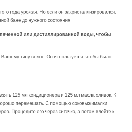
ого года урожая. Но если он закристаллизировался,
яной бане до нужного состояния.
ипяченной или дистиллированной воды, чтобы
 Вашему типу волос. Он используется, чтобы было
зять 125 мл кондиционера и 125 мл масла оливок. К
и хорошо перемешать. С помощью соковыжималки
ров. Процедите его через ситечко, а потом влейте к