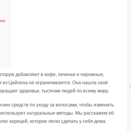
ния
которую добавляют в кофе, печенье и пирожные,
и из Цейлона не ограничивается. Она нашла своё
вращает здоровье, тысячам людей по всему миру.
ских средств по уходу за волосами, чтобы изменить
е используют натуральные методы. Мы расскажем об
олос корицей, которое легко сделать у себя дома.