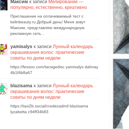
Максим
к записи
Мелирование —
популярно, естественно, креативно
Приглашение на оплачиваемый тест с
kelinbeauty.ru Добрый день! Меня зовут
Максим, представляю международную
рекламную сеть...
yamisalys
к записи
Лунный календарь
окрашивания волос: практические
советы по дням недели
https://fessoo.com/tarsigedisc yamisalys dahnay
4b1f4b8a67
blazisama
к записи
Лунный календарь
окрашивания волос: практические
советы по дням недели
https://taxi2b.social/credezadmil blazisama
lyzabetta c94ff34b83