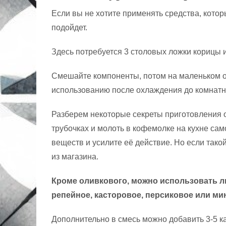
Если вы не хотите применять средства, котор
подойдет.
Здесь потребуется 3 столовых ложки корицы и
Смешайте компоненты, потом на маленьком ог
использованию после охлаждения до комнатн
Разберем некоторые секреты приготовления 
трубочках и молоть в кофемолке на кухне са
веществ и усилите её действие. Но если тако
из магазина.
Кроме оливкового, можно использовать л
репейное, касторовое, персиковое или ми
Дополнительно в смесь можно добавить 3-5 к