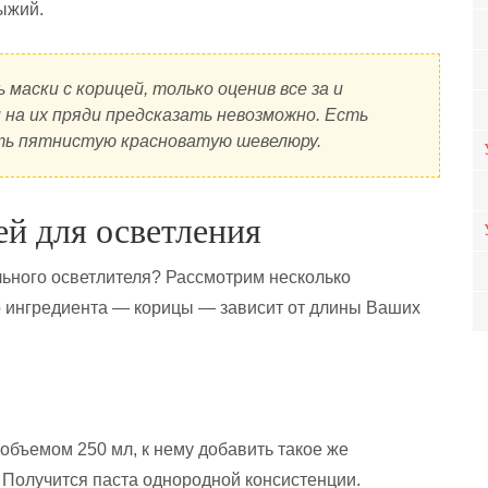
ыжий.
маски с корицей, только оценив все за и
 на их пряди предсказать невозможно. Есть
ть пятнистую красноватую шевелюру.
ей для осветления
льного осветлителя? Рассмотрим несколько
о ингредиента — корицы — зависит от длины Ваших
объемом 250 мл, к нему добавить такое же
. Получится паста однородной консистенции.