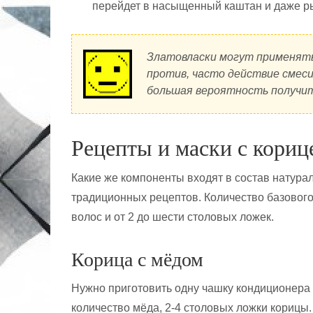
перейдет в насыщенный каштан и даже р
Златовласки могут применять 
против, часто действие смеси
большая вероятность получи
Рецепты и маски с кориц
Какие же компоненты входят в состав натура
традиционных рецептов. Количество базовог
волос и от 2 до шести столовых ложек.
Корица с мёдом
Нужно приготовить одну чашку кондиционера 
количество мёда, 2-4 столовых ложки корицы