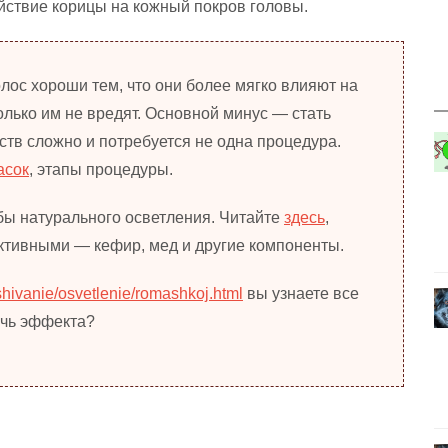
ствие корицы на кожный покров головы.
лос хороши тем, что они более мягко влияют на
колько им не вредят. Основной минус — стать
тв сложно и потребуется не одна процедура.
асок
, этапы процедуры.
обы натурального осветления. Читайте
здесь
,
ктивными — кефир, мед и другие компоненты.
ashivanie/osvetlenie/romashkoj.html
вы узнаете все
ичь эффекта?