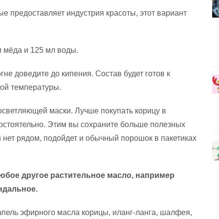
ые предоставляет индустрия красоты, этот вариант
 мёда и 125 мл воды.
не доведите до кипения. Состав будет готов к
ой температуры.
осветляющей маски. Лучше покупать корицу в
мостоятельно. Этим вы сохраните больше полезных
й нет рядом, подойдет и обычный порошок в пакетиках
юбое другое растительное масло, например
ндальное.
апель эфирного масла корицы, иланг-ланга, шалфея,