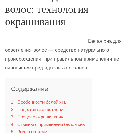
волос: технология
окрашивания
Белая хна для
осветления волос — средство натурального
происхождения, при правильном применении не
наносящее вред здоровью локонов.
Содержание
1
Особенности белой хны
2
Подготовка осветления
3
Процесс окрашивания
4
Отзывы о применении белой хны
5
Видео на тему