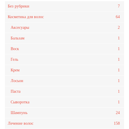
Без рубрики
7
Косметика для волос
64
Аксесуары
2
Бальзам
1
Воск
1
Гель
1
Крем
1
Лосьон
1
Паста
1
Сыворотка
1
Шампунь
24
Лечение волос
158