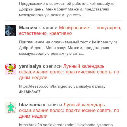
Предложение о совместной работе с kelinbeauty.ru
Добрый день! Меня зовут Максим, представляю
международную рекламную сеть...
Максим
к записи
Мелирование — популярно,
естественно, креативно
Приглашение на оплачиваемый тест с kelinbeauty.ru
Добрый день! Меня зовут Максим, представляю
международную рекламную сеть...
yamisalys
к записи
Лунный календарь
окрашивания волос: практические советы по
дням недели
https://fessoo.com/tarsigedisc yamisalys dahnay
4b1f4b8a67
blazisama
к записи
Лунный календарь
окрашивания волос: практические советы по
дням недели
https://taxi2b.social/credezadmil blazisama lyzabetta