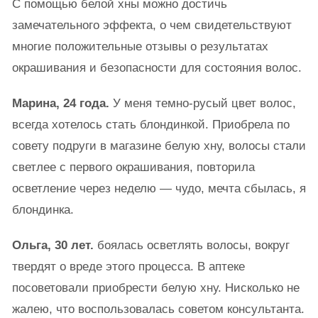
С помощью белой хны можно достичь
замечательного эффекта, о чем свидетельствуют
многие положительные отзывы о результатах
окрашивания и безопасности для состояния волос.
Марина, 24 года.
У меня темно-русый цвет волос,
всегда хотелось стать блондинкой. Приобрела по
совету подруги в магазине белую хну, волосы стали
светлее с первого окрашивания, повторила
осветление через неделю — чудо, мечта сбылась, я
блондинка.
Ольга, 30 лет.
боялась осветлять волосы, вокруг
твердят о вреде этого процесса. В аптеке
посоветовали приобрести белую хну. Нисколько не
жалею, что воспользовалась советом консультанта.