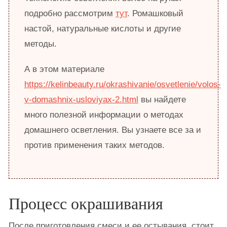
подробно рассмотрим
тут
. Ромашковый
настой, натуральные кислоты и другие
методы.
А в этом материале
https://kelinbeauty.ru/okrashivanie/osvetlenie/volos-
v-domashnix-usloviyax-2.html
вы найдете
много полезной информации о методах
домашнего осветления. Вы узнаете все за и
против применения таких методов.
Процесс окрашивания
После приготовления смеси и ее остывания, стоит