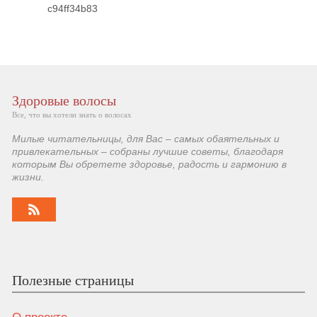
c94ff34b83
Здоровые волосы
Все, что вы хотели знать о волосах
Милые читательницы, для Вас – самых обаятельных и
привлекательных – собраны лучшие советы, благодаря
которым Вы обретете здоровье, радость и гармонию в
жизни.
Полезные страницы