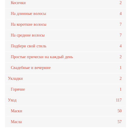
Косички
2
На длинные волосы
4
На короткие волосы
7
На средние волосы
7
Подбери свой стиль
4
Простые прически на каждый день
2
Свадебные и вечерние
1
Укладки
2
Горячие
1
Уход
117
Маски
50
Масла
57