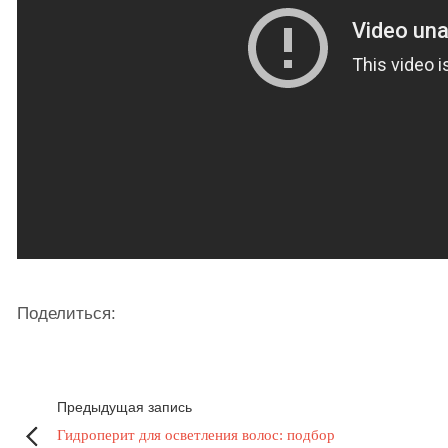
Поделиться:
Предыдущая запись
Гидроперит для осветления волос: подбор